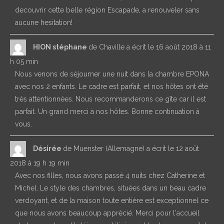
decouvrir cette belle région Escapade, a renouveler sans
aucune hesitation!
HION stéphane
de
Chaville
a écrit le
16 août 2018
à
11
h 05 min
Nous venons de séjourner une nuit dans la chambre EPONA
avec nos 2 enfants. Le cadre est parfait, et nos hôtes ont été
très attentionnées. Nous recommanderons ce gîte car il est
parfait. Un grand merci à nos hôtes. Bonne continuation à
vous.
Désirée
de
Muenster (Allemagne)
a écrit le
12 août
2018
à
19 h 19 min
Avec nos filles, nous avons passé 4 nuits chez Catherine et
Michel. Le style des chambres, situées dans un beau cadre
verdoyant, et de la maison toute entière est exceptionnel ce
que nous avons beaucoup apprécié. Merci pour l'accueil