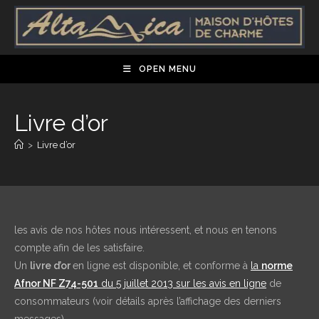
Skip
to
content
OPEN MENU
Livre d’or
>
Livre d’or
les avis de nos hôtes nous intéressent, et nous en tenons
compte afin de les satisfaire.
Un
livre d’or
en ligne est disponible, et conforme à
la
norme
Afnor NF Z74-501
du 5 juillet 2013 sur les avis en ligne
de
consommateurs (voir détails après l’affichage des derniers
messages).