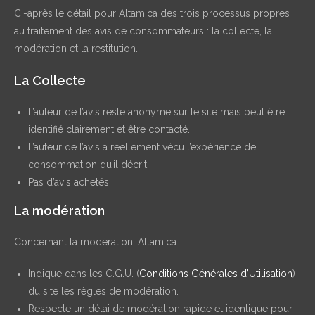
du
Ci-après le détail pour Altamica des trois processus propres
livre
au traitement des avis de consommateurs : la collecte, la
d’or
modération et la restitution.
La Collecte
L’auteur de l’avis reste anonyme sur le site mais peut être
identifié clairement et être contacté.
L’auteur de l’avis a réellement vécu l’expérience de
consommation qu’il décrit.
Pas d’avis achetés.
La modération
Concernant la modération, Altamica :
Indique dans les C.G.U. (
Conditions Générales d’Utilisation
)
du site les règles de modération.
Respecte un délai de modération rapide et identique pour